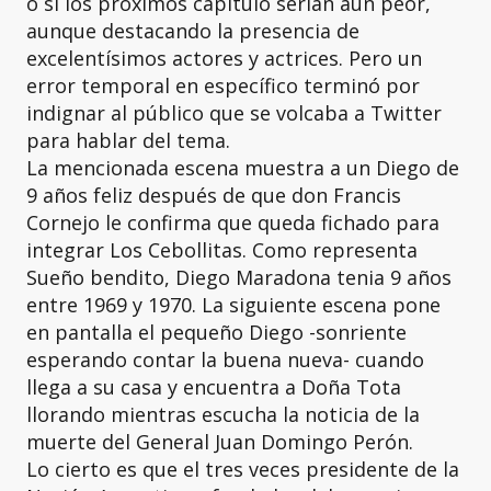
o si los próximos capítulo serían aún peor,
aunque destacando la presencia de
excelentísimos actores y actrices. Pero un
error temporal en específico terminó por
indignar al público que se volcaba a Twitter
para hablar del tema.
La mencionada escena muestra a un Diego de
9 años feliz después de que don Francis
Cornejo le confirma que queda fichado para
integrar Los Cebollitas. Como representa
Sueño bendito, Diego Maradona tenia 9 años
entre 1969 y 1970. La siguiente escena pone
en pantalla el pequeño Diego -sonriente
esperando contar la buena nueva- cuando
llega a su casa y encuentra a Doña Tota
llorando mientras escucha la noticia de la
muerte del General Juan Domingo Perón.
Lo cierto es que el tres veces presidente de la