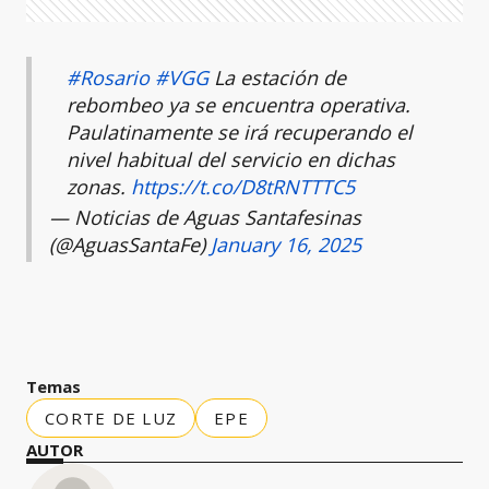
#Rosario
#VGG
La estación de
rebombeo ya se encuentra operativa.
Paulatinamente se irá recuperando el
nivel habitual del servicio en dichas
zonas.
https://t.co/D8tRNTTTC5
— Noticias de Aguas Santafesinas
(@AguasSantaFe)
January 16, 2025
Temas
CORTE DE LUZ
EPE
AUTOR