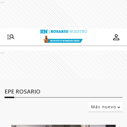
Ads
Ads
EPE ROSARIO
Más nuevo
Relevancia
Más antiguo