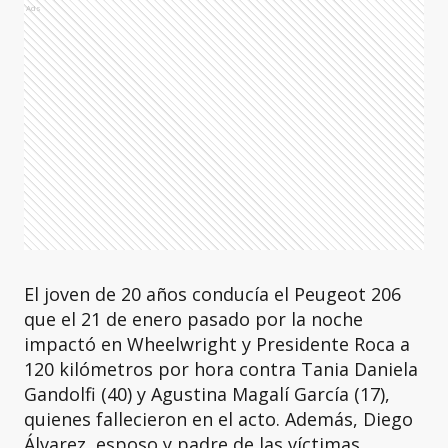
Ads
El joven de 20 años conducía el Peugeot 206
que el 21 de enero pasado por la noche
impactó en Wheelwright y Presidente Roca a
120 kilómetros por hora contra Tania Daniela
Gandolfi (40) y Agustina Magalí García (17),
quienes fallecieron en el acto. Además, Diego
Álvarez, esposo y padre de las víctimas