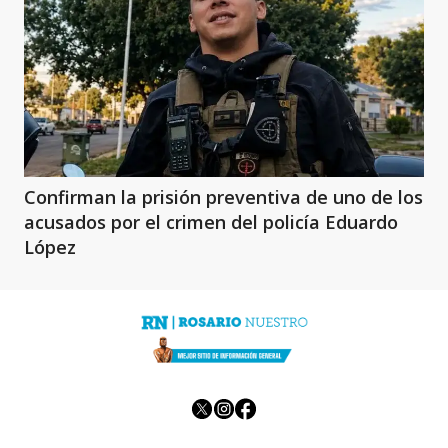
Confirman la prisión preventiva de uno de los
acusados por el crimen del policía Eduardo
López