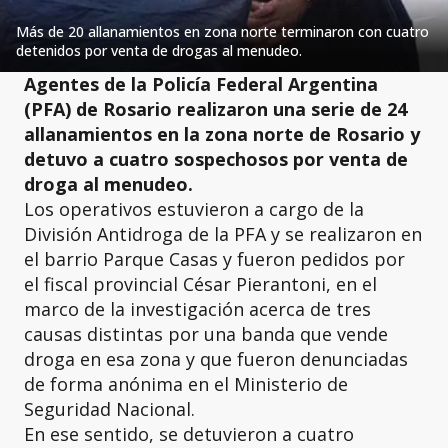
Más de 20 allanamientos en zona norte terminaron con cuatro
detenidos por venta de drogas al menudeo.
Agentes de la Policía Federal Argentina
(PFA) de Rosario realizaron una serie de 24
allanamientos en la zona norte de Rosario y
detuvo a cuatro sospechosos por venta de
droga al menudeo.
Los operativos estuvieron a cargo de la
División Antidroga de la PFA y se realizaron en
el barrio Parque Casas y fueron pedidos por
el fiscal provincial César Pierantoni, en el
marco de la investigación acerca de tres
causas distintas por una banda que vende
droga en esa zona y que fueron denunciadas
de forma anónima en el Ministerio de
Seguridad Nacional.
En ese sentido, se detuvieron a cuatro