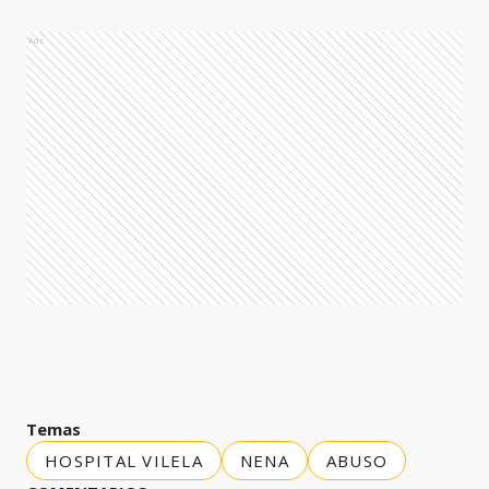
Ads
Temas
HOSPITAL VILELA
NENA
ABUSO