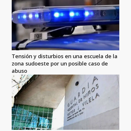
Tensión y disturbios en una escuela de la
zona sudoeste por un posible caso de
abuso