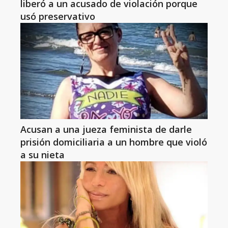
liberó a un acusado de violación porque
usó preservativo
Acusan a una jueza feminista de darle
prisión domiciliaria a un hombre que violó
a su nieta