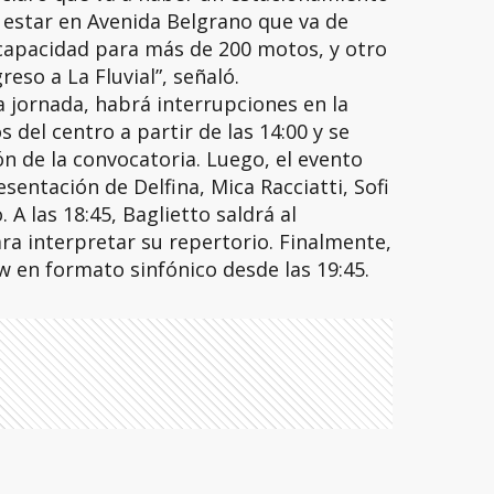
 estar en Avenida Belgrano que va de
 capacidad para más de 200 motos, y otro
eso a La Fluvial”, señaló.
 jornada, habrá interrupciones en la
 del centro a partir de las 14:00 y se
ón de la convocatoria. Luego, el evento
esentación de Delfina, Mica Racciatti, Sofi
A las 18:45, Baglietto saldrá al
ra interpretar su repertorio. Finalmente,
 en formato sinfónico desde las 19:45.