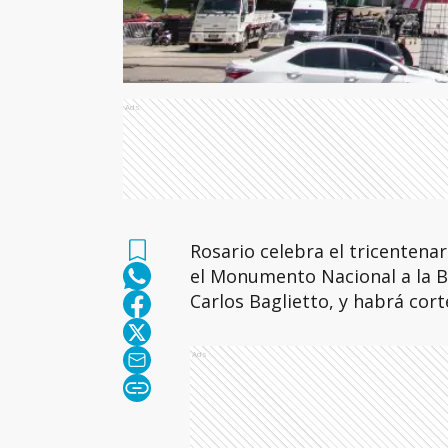
Ads
Rosario celebra el tricentena
el Monumento Nacional a la Ba
Carlos Baglietto, y habrá corte
Ads