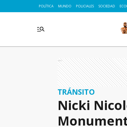
POLÍTICA
MUNDO
POLICIALES
SOCIEDAD
ECO
Ads
TRÁNSITO
Nicki Nicol
Monumento