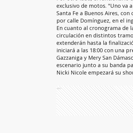
exclusivo de motos. "Uno va a
Santa Fe a Buenos Aires, con
por calle Domínguez, en el ingr
En cuanto al cronograma de la
circulación en distintos tramos
extenderán hasta la finalizaci
iniciará a las 18:00 con una pr
Gazzaniga y Mery San Dámaso. 
escenario junto a su banda pa
Nicki Nicole empezará su show
Ads