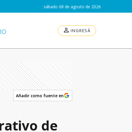
sábado 08 de agosto de 2026
INGRESÁ
Añadir como fuente en
ativo de