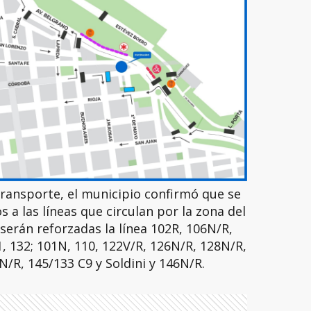
transporte, el municipio confirmó que se
 a las líneas que circulan por la zona del
erán reforzadas la línea 102R, 106N/R,
1, 132; 101N, 110, 122V/R, 126N/R, 128N/R,
N/R, 145/133 C9 y Soldini y 146N/R.