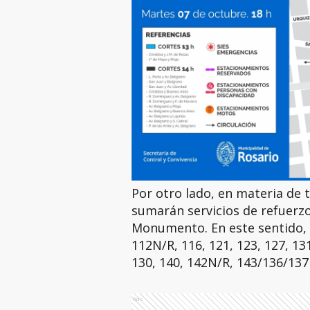
Por otro lado, en materia de 
sumarán servicios de refuerzos
Monumento. En este sentido, s
112N/R, 116, 121, 123, 127, 13
130, 140, 142N/R, 143/136/137
Ads