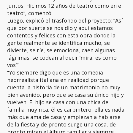
juntos. Hicimos 12 años de teatro como en el
teatro”, comenzó.
Luego, explicó el trasfondo del proyecto: “Así
que por suerte se nos dio y aquí estamos
contentos y felices con esta obra donde la
gente realmente se identifica mucho, se
divierte, se ríe, se emociona, caen algunas
lágrimas, se codean al decir ‘mira, es como
vos’”.
"Yo siempre digo que es una comedia
neorrealista italiana en realidad porque
cuenta la historia de un matrimonio no muy
bien avenido, pero que se casa su único hijo y
vuelven. El hijo se casa con una chica de
familia muy rica, él es carpintero, ella es nada
más que ama de casa y empiezan a hablarse
de la fiesta y de pronto surge una cosa, de
pronto miran el álbum familiar y siempre