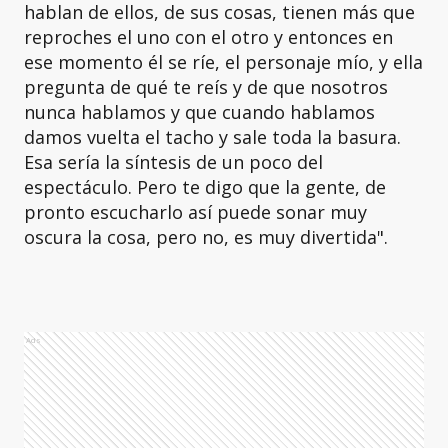
hablan de ellos, de sus cosas, tienen más que
reproches el uno con el otro y entonces en
ese momento él se ríe, el personaje mío, y ella
pregunta de qué te reís y de que nosotros
nunca hablamos y que cuando hablamos
damos vuelta el tacho y sale toda la basura.
Esa sería la síntesis de un poco del
espectáculo. Pero te digo que la gente, de
pronto escucharlo así puede sonar muy
oscura la cosa, pero no, es muy divertida".
Ads