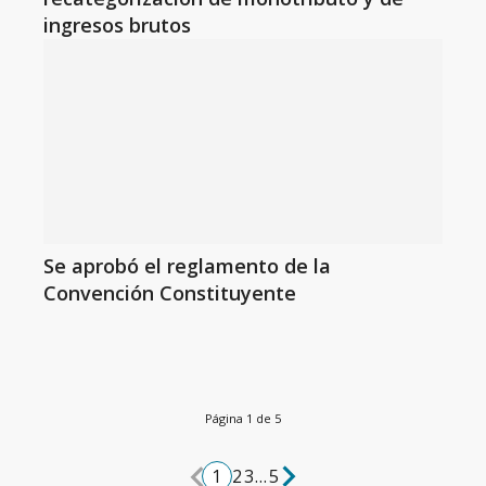
ingresos brutos
Se aprobó el reglamento de la
Convención Constituyente
Página 1 de 5
1
2
3
...
5