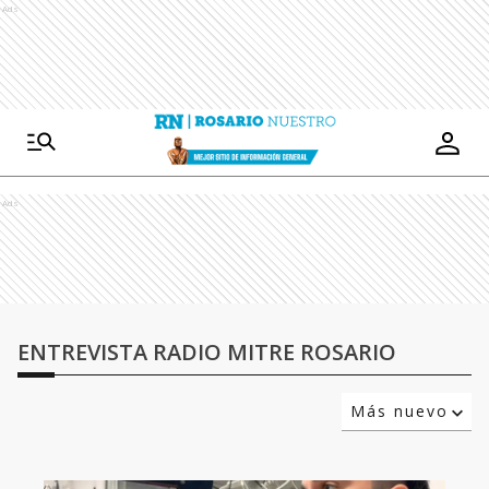
Ads
Ads
ENTREVISTA RADIO MITRE ROSARIO
Más nuevo
Relevancia
Más antiguo