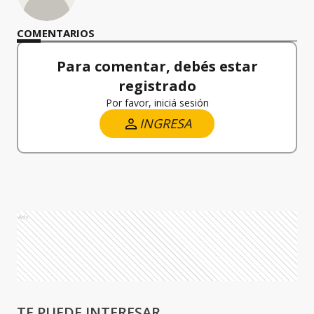
COMENTARIOS
Para comentar, debés estar
registrado
Por favor, iniciá sesión
INGRESA
Ads
TE PUEDE INTERESAR