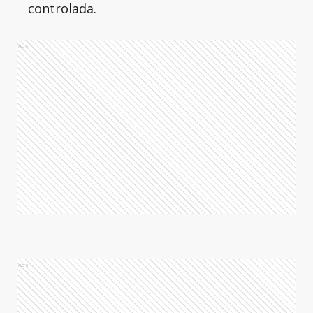
controlada.
Ads
Ads