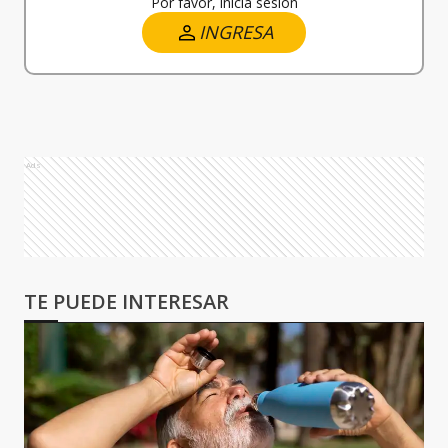
Por favor, iniciá sesión
INGRESA
Ads
TE PUEDE INTERESAR