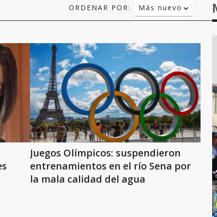
ORDENAR POR:
Más nuevo
Relevancia
Más antiguo
Juegos Olímpicos: suspendieron
es
entrenamientos en el río Sena por
la mala calidad del agua