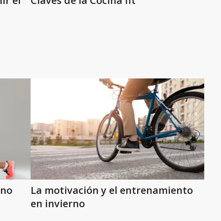
ir el
Claves de la Cocina fit
ono
La motivación y el entrenamiento
en invierno