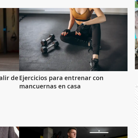
lir de
Ejercicios para entrenar con
mancuernas en casa
A