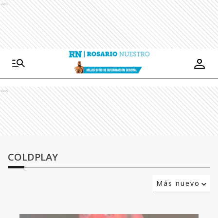
Ads
Ads
COLDPLAY
Más nuevo
Relevancia
Más antiguo