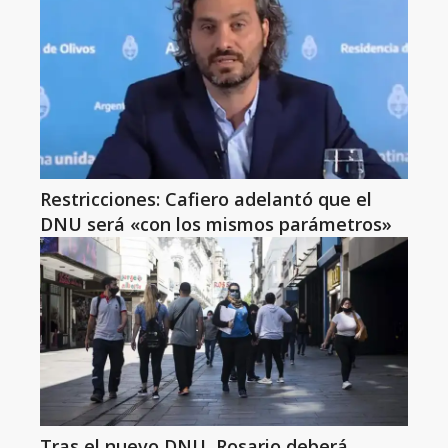
Restricciones: Cafiero adelantó que el
DNU será «con los mismos parámetros»
Tras el nuevo DNU, Rosario deberá