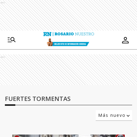
Ads
Ads
FUERTES TORMENTAS
Más nuevo
Relevancia
Más antiguo