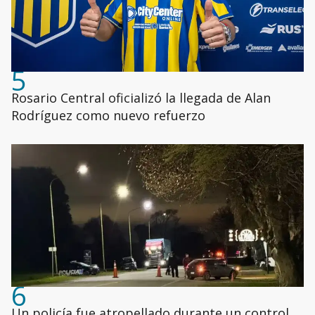
5
Rosario Central oficializó la llegada de Alan
Rodríguez como nuevo refuerzo
6
Un policía fue atropellado durante un control