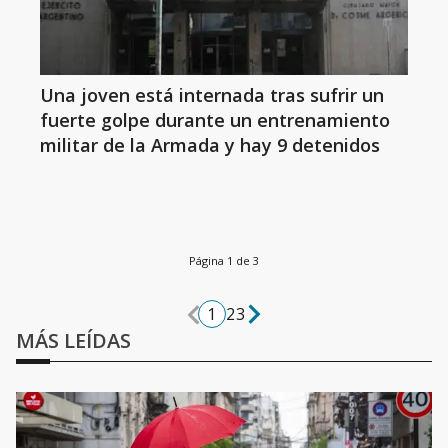
Una joven está internada tras sufrir un
fuerte golpe durante un entrenamiento
militar de la Armada y hay 9 detenidos
Página 1 de 3
1
2
3
MÁS LEÍDAS