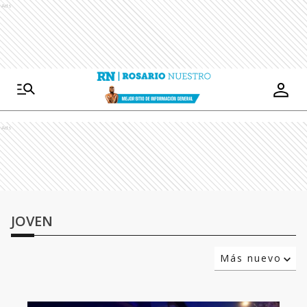
Ads
Ads
JOVEN
Más nuevo
Relevancia
Más antiguo