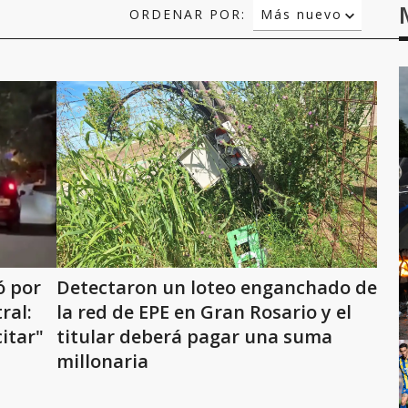
ORDENAR POR:
Más nuevo
Relevancia
Más antiguo
ó por
Detectaron un loteo enganchado de
ral:
la red de EPE en Gran Rosario y el
citar"
titular deberá pagar una suma
millonaria