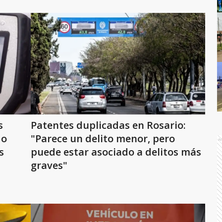
s
Patentes duplicadas en Rosario:
do
"Parece un delito menor, pero
A
s
puede estar asociado a delitos más
graves"