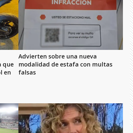
Advierten sobre una nueva
a que
modalidad de estafa con multas
l en
falsas