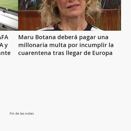
AFA
Maru Botana deberá pagar una
A y
millonaria multa por incumplir la
ante
cuarentena tras llegar de Europa
Fin de las notas