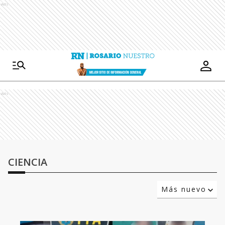
Ads
Ads
CIENCIA
Más nuevo
Relevancia
Más antiguo