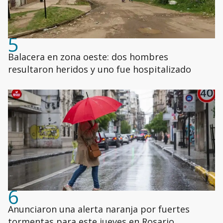
5
Balacera en zona oeste: dos hombres
resultaron heridos y uno fue hospitalizado
6
Anunciaron una alerta naranja por fuertes
tormentas para este jueves en Rosario