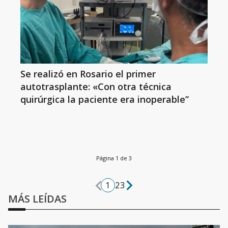
Se realizó en Rosario el primer
autotrasplante: «Con otra técnica
quirúrgica la paciente era inoperable”
Página 1 de 3
1
2
3
MÁS LEÍDAS