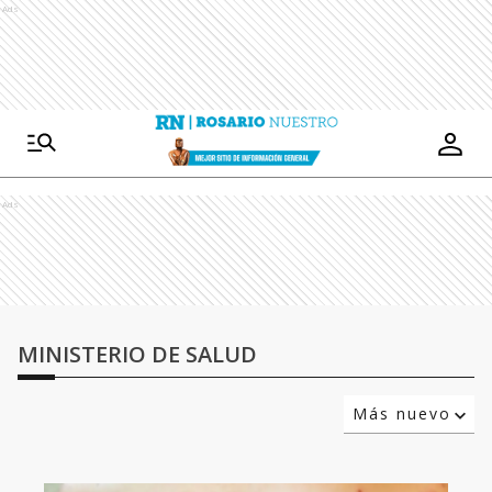
Ads
Ads
MINISTERIO DE SALUD
Más nuevo
Relevancia
Más antiguo