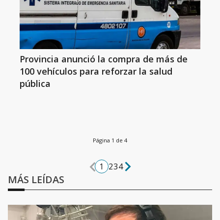
Provincia anunció la compra de más de
100 vehículos para reforzar la salud
pública
Página 1 de 4
1
2
3
4
MÁS LEÍDAS